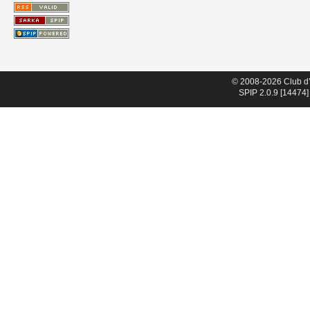
© 2008-2026 Club d
SPIP 2.0.9 [14474]