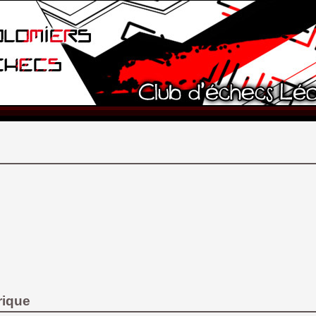
rique