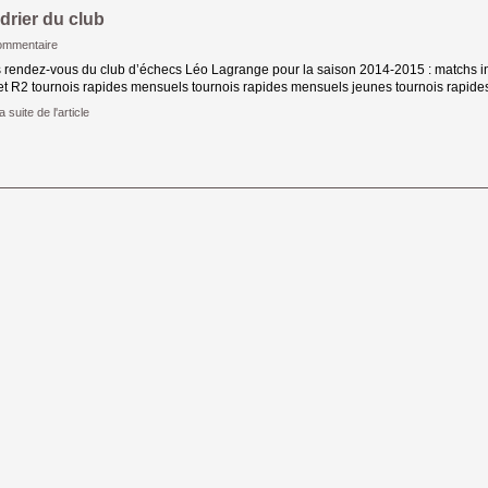
drier du club
ommentaire
s rendez-vous du club d’échecs Léo Lagrange pour la saison 2014-2015 : matchs in
et R2 tournois rapides mensuels tournois rapides mensuels jeunes tournois rapide
a suite de l'article 