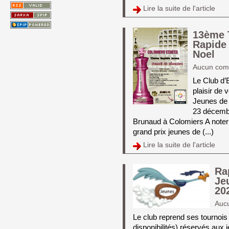
Lire la suite de l'article 
13ème 
Rapide
Noel
Aucun com
Le Club d’
plaisir de 
Jeunes de 
23 décembr
Brunaud à Colomiers A noter 
grand prix jeunes de (...)
Lire la suite de l'article 
Ra
Je
20
Auc
Le club reprend ses tournois 
disponibilités) réservés aux