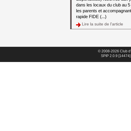
dans les locaux du club au 5 
les parents et accompagnant
rapide FIDE (...)
Lire la suite de l'article 
© 2008-2026 Club d
SPIP 2.0.9 [14474]