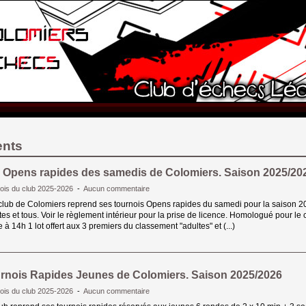
ents
 Opens rapides des samedis de Colomiers. Saison 2025/20
ois du club 2025-2026
- 
Aucun commentaire
 club de Colomiers reprend ses tournois Opens rapides du samedi pour la saison 2
tes et tous. Voir le règlement intérieur pour la prise de licence. Homologué pour l
 à 14h 1 lot offert aux 3 premiers du classement "adultes" et (...)
rnois Rapides Jeunes de Colomiers. Saison 2025/2026
ois du club 2025-2026
- 
Aucun commentaire