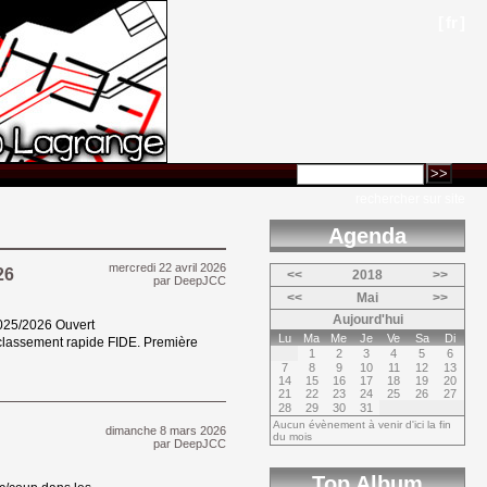
[
fr
]
rechercher sur site
Agenda 
mercredi 22 avril 2026 
26
<<
2018
>>
par
DeepJCC
<<
Mai
>>
Aujourd'hui
025/2026 Ouvert 
Lu
Ma
Me
Je
Ve
Sa
Di
e classement rapide FIDE. Première
1
2
3
4
5
6
7
8
9
10
11
12
13
14
15
16
17
18
19
20
21
22
23
24
25
26
27
28
29
30
31
Aucun évènement à venir d'ici la fin
dimanche 8 mars 2026 
du mois
par
DeepJCC
Top Album