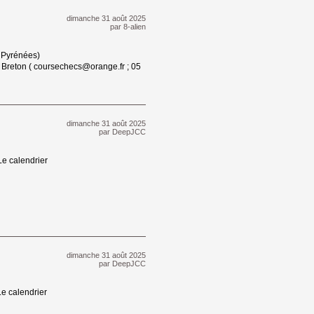
dimanche 31 août 2025 
par
8-alien
 Pyrénées) 
eton ( coursechecs@orange.fr ; 05 
dimanche 31 août 2025 
par
DeepJCC
e calendrier 
dimanche 31 août 2025 
par
DeepJCC
e calendrier 