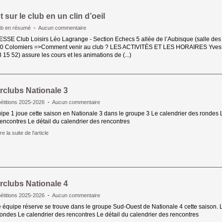
t sur le club en un clin d’oeil
ub en résumé
- 
Aucun commentaire
SSE Club Loisirs Léo Lagrange - Section Echecs 5 allée de l’Aubisque (salle des
0 Colomiers =>Comment venir au club ? LES ACTIVITÉS ET LES HORAIRES Yves Br
 15 52) assure les cours et les animations de (...)
erclubs Nationale 3
titions 2025-2026
- 
Aucun commentaire
ipe 1 joue cette saison en Nationale 3 dans le groupe 3 Le calendrier des rondes L
encontres Le détail du calendrier des rencontres
re la suite de l'article 
erclubs Nationale 4
titions 2025-2026
- 
Aucun commentaire
 équipe réserve se trouve dans le groupe Sud-Ouest de Nationale 4 cette saison. L
ondes Le calendrier des rencontres Le détail du calendrier des rencontres