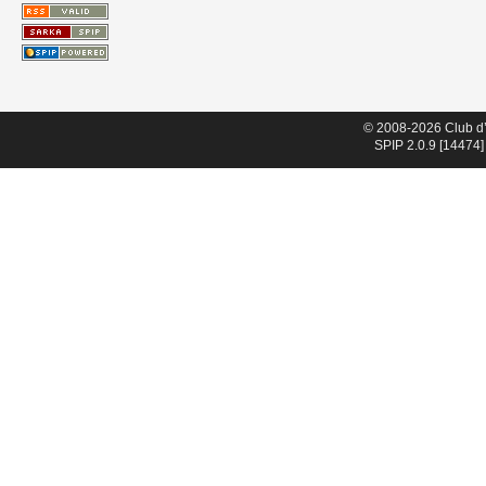
© 2008-2026 Club d
SPIP 2.0.9 [14474]