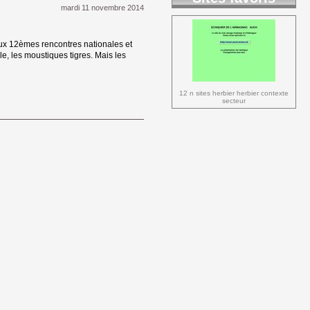
mardi 11 novembre 2014 
ux 12èmes rencontres nationales et 
, les moustiques tigres. Mais les
12 n sites herbier herbier contexte 
secteur