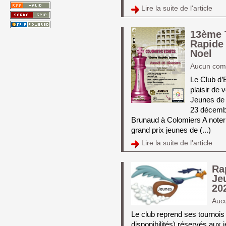
Lire la suite de l'article 
13ème 
Rapide
Noel
Aucun com
Le Club d’
plaisir de 
Jeunes de 
23 décembr
Brunaud à Colomiers A noter 
grand prix jeunes de (...)
Lire la suite de l'article 
Ra
Je
20
Auc
Le club reprend ses tournois 
disponibilités) réservés aux