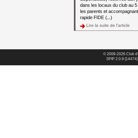
dans les locaux du club au 5 
les parents et accompagnant
rapide FIDE (...)
Lire la suite de l'article 
© 2008-2026 Club d
SPIP 2.0.9 [14474]