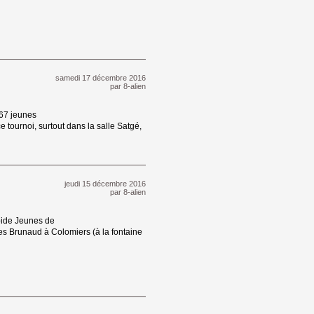
samedi 17 décembre 2016 
par
8-alien
67 jeunes 
ce tournoi, surtout dans la salle Satgé,
jeudi 15 décembre 2016 
par
8-alien
ide Jeunes de 
s Brunaud à Colomiers (à la fontaine