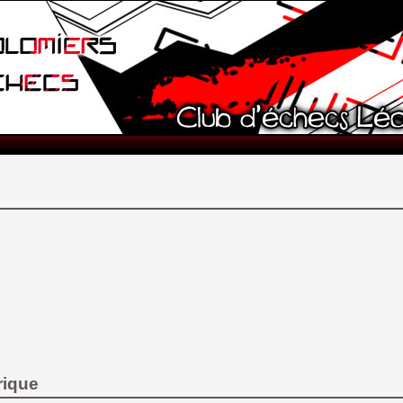
rique