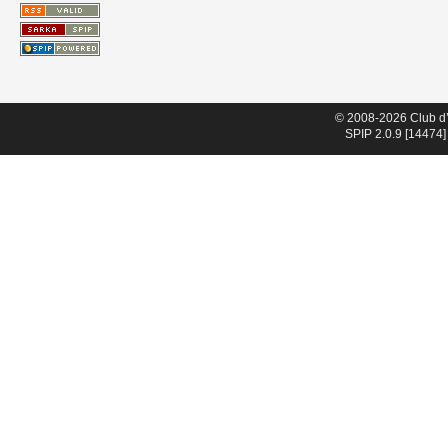
© 2008-2026 Club d
SPIP 2.0.9 [14474]