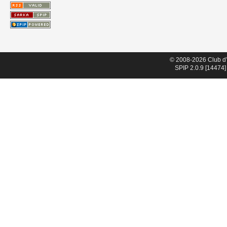
© 2008-2026 Club d
SPIP 2.0.9 [14474]