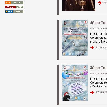
Lire
4ème Tou
Aucun commen
Le Club d’Ec
Colomiers le
prendre l’aven
Lire la suit
3ème Tou
Aucun commen
Le Club d’Ec
Colomiers ré
à l’entrée de
Lire la suit