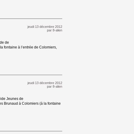
jeudi 13 décembre 2012 
par
8-alien
de de 
 fontaine à l’entrée de Colomiers,
jeudi 13 décembre 2012 
par
8-alien
ide Jeunes de 
s Brunaud à Colomiers (à la fontaine