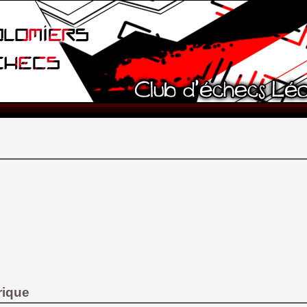
rique