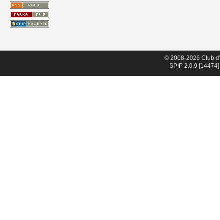
© 2008-2026 Club d
SPIP 2.0.9 [14474]