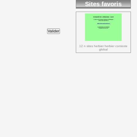
Sites favoris
12 n sites herbier herbier contexte 
global