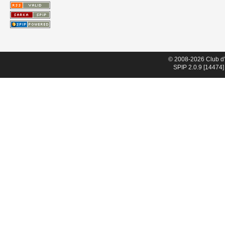
© 2008-2026 Club d
SPIP 2.0.9 [14474]