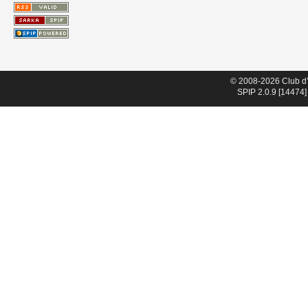
© 2008-2026 Club d
SPIP 2.0.9 [14474]