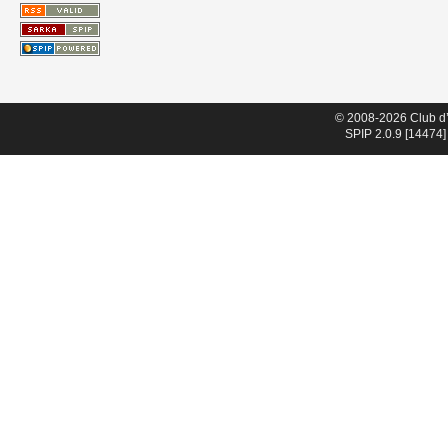
© 2008-2026 Club d
SPIP 2.0.9 [14474]