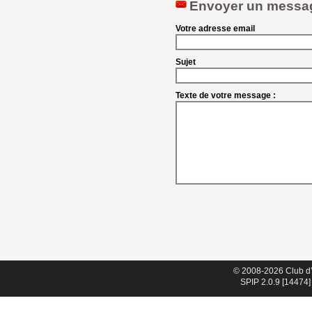
Envoyer un messa
Votre adresse email
Sujet
Texte de votre message :
© 2008-2026 Club d
SPIP 2.0.9 [14474]