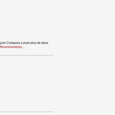
ançois Company a joué plus de deux 
forum/viewtopic...