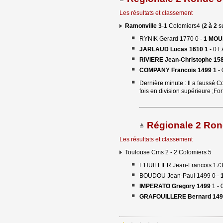
Les résultats et classement
Ramonville 3
-1 Colomiers4 (
2 à 2
su
RYNIK Gerard 1770 0 -
1 MOU
JARLAUD Lucas 1610 1
- 0 
RIVIERE Jean-Christophe 15
COMPANY Francois 1499 1
- 
Dernière minute : Il a faussé 
fois en division supérieure ;Fo
Régionale 2 Ron
Les résultats et classement
Toulouse Cms 2 - 2 Colomiers 5
L’HUILLIER Jean-Francois 1730
BOUDOU Jean-Paul 1499 0 - 
IMPERATO Gregory 1499
1 -
GRAFOUILLERE Bernard 149