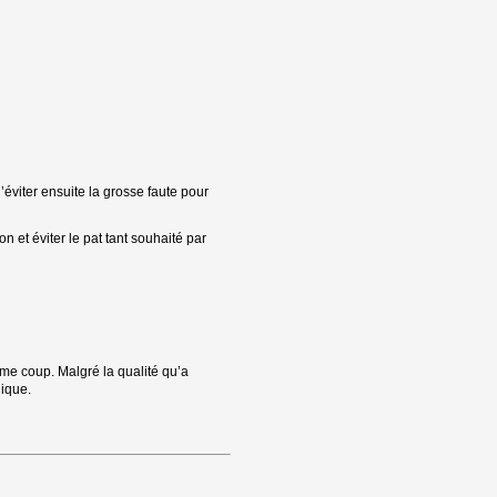
éviter ensuite la grosse faute pour
 et éviter le pat tant souhaité par
0ème coup. Malgré la qualité qu’a
gique.