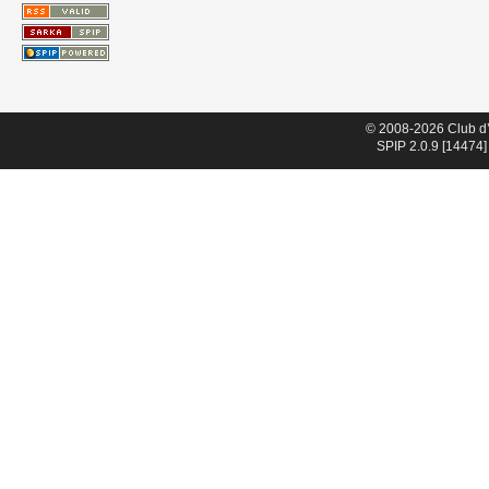
© 2008-2026 Club d
SPIP 2.0.9 [14474]