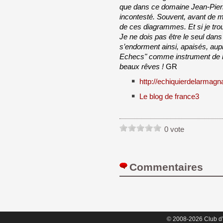
que dans ce domaine Jean-Pierre
incontesté. Souvent, avant de m
de ces diagrammes. Et si je tr
Je ne dois pas être le seul dans
s’endorment ainsi, apaisés, au
Echecs" comme instrument de la
beaux rêves !
GR
http://echiquierdelarmagna
Le blog de france3
0 vote
Commentaires 
© 2008-2026 Club d