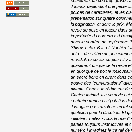
seulement un peu trop grands à
J’aurais cependant une petite obs
polices de caractères) et les d
présentation sur quatre colonnes 
la pagination, et donc le prix. Ma
revue se pose en leader dans so
importante du numéro est l’analy
dans le numéro de septembre ? 
Shirov, Leko, Bacrot, Vachier L
autres de calibre un peu inférieu
mondial, excusez du peu ! Il y a
quasiment unique de la revue ét
en quoi que ce soit le toulousai
un sacré bond en avant dans ce 
trouve des "conversations" avec
niveau. Certes, le rédacteur de 
Chateaubriand. Il a un style qui
contrairement à la réputation do
J’imagine que maintenir un tel ni
quotidien pour la direction. Et qu
intitulée :"Faites -vous la main"
parties toujours instructives e
numéro ! Imaginez le travail de 