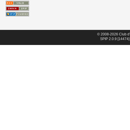
© 2008-2026 Club d
SPIP 2.0.9 [14474]