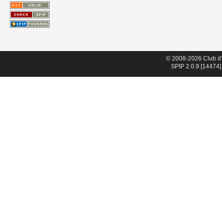
© 2008-2026 Club d
SPIP 2.0.9 [14474]