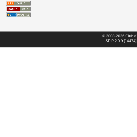
© 2008-2026 Club d
SPIP 2.0.9 [14474]