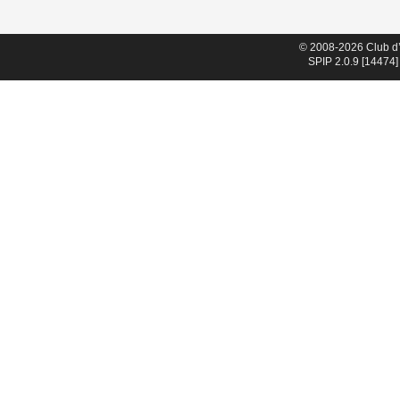
© 2008-2026 Club d
SPIP 2.0.9 [14474]