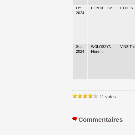
Oct.
CONTIE Lilio
COHEN L
2024
Sept.
WOLOSZYN
VINE Thi
2024
Florent
11 votes
Commentaires 