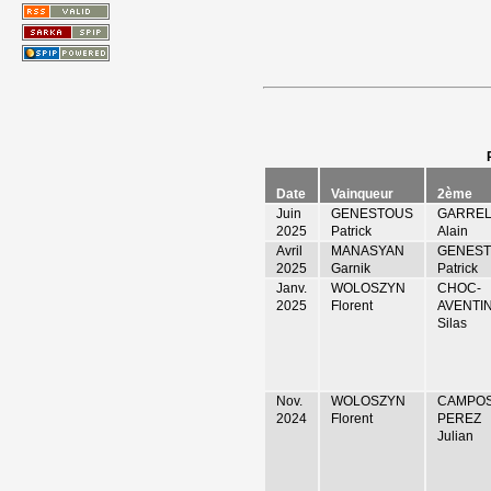
Date
Vainqueur
2ème
Juin
GENESTOUS
GARRE
2025
Patrick
Alain
Avril
MANASYAN
GENES
2025
Garnik
Patrick
Janv.
WOLOSZYN
CHOC-
2025
Florent
AVENTI
Silas
Nov.
WOLOSZYN
CAMPO
2024
Florent
PEREZ
Julian