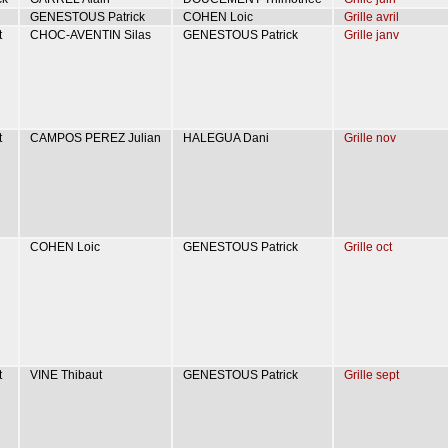
GENESTOUS Patrick
COHEN Loic
Grille avril
t
CHOC-AVENTIN Silas
GENESTOUS Patrick
Grille janv
t
CAMPOS PEREZ Julian
HALEGUA Dani
Grille nov
COHEN Loic
GENESTOUS Patrick
Grille oct
t
VINE Thibaut
GENESTOUS Patrick
Grille sept