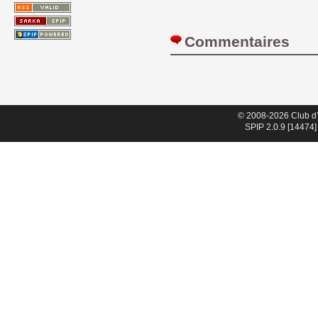
Commentaires 
© 2008-2026 Club d
SPIP 2.0.9 [14474]