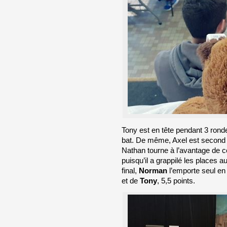
Tony est en tête pendant 3 ronde
bat. De même, Axel est second 
Nathan tourne à l’avantage de ce
puisqu’il a grappilé les places 
final,
Norman
l’emporte seul en 
et de
Tony
, 5,5 points.