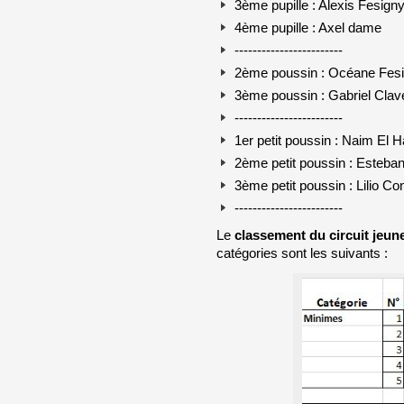
3ème pupille : Alexis Fesign
4ème pupille : Axel dame
------------------------
2ème poussin : Océane Fes
3ème poussin : Gabriel Clav
------------------------
1er petit poussin : Naim El 
2ème petit poussin : Esteba
3ème petit poussin : Lilio Con
------------------------
Le
classement du circuit jeun
catégories sont les suivants :