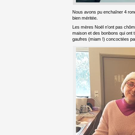
Nous avons pu enchaîner 4 rond
bien méritée.
Les mères Noël n’ont pas chômé 
maison et des bonbons qui ont to
gaufres (miam !) concoctées par