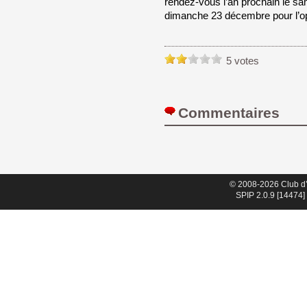
rendez-vous l’an prochain le sa
dimanche 23 décembre pour l’o
5 votes
Commentaires 
© 2008-2026 Club d
SPIP 2.0.9 [14474]