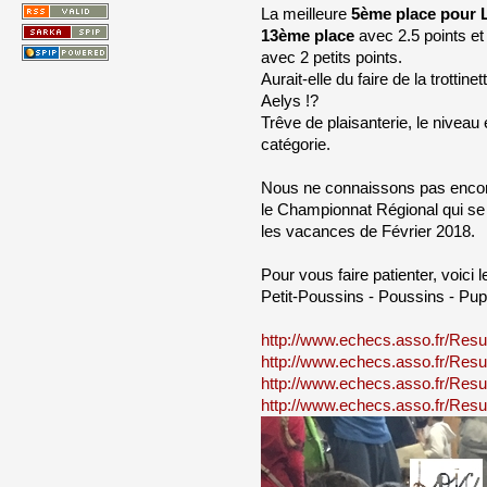
La meilleure
5ème place pour 
13ème place
avec 2.5 points et
avec 2 petits points. 
Aurait-elle du faire de la trotti
Aelys !?
Trêve de plaisanterie, le niveau 
catégorie.
Nous ne connaissons pas encore
le Championnat Régional qui se
les vacances de Février 2018.
Pour vous faire patienter, voici 
Petit-Poussins - Poussins - Pup
http://www.echecs.asso.fr/Result
http://www.echecs.asso.fr/Result
http://www.echecs.asso.fr/Result
http://www.echecs.asso.fr/Result