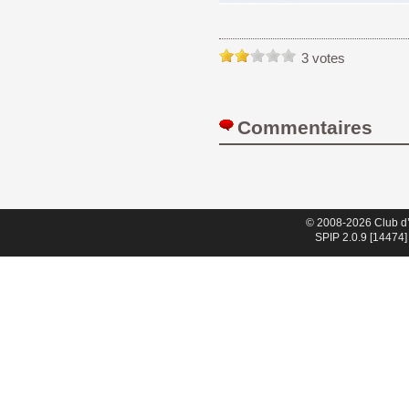
3 votes
Commentaires 
© 2008-2026 Club d
SPIP 2.0.9 [14474]