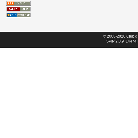
© 2008-2026 Club d
SPIP 2.0.9 [14474]