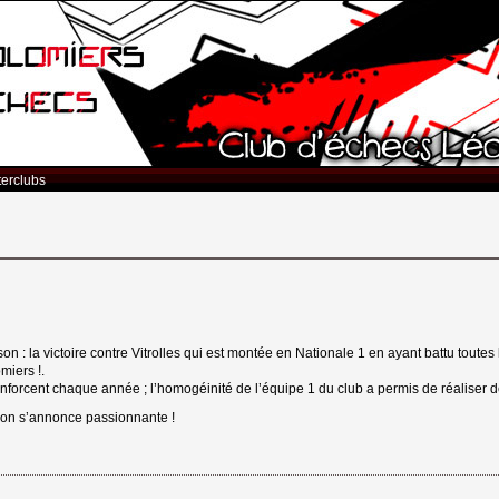
terclubs
ison : la victoire contre Vitrolles qui est montée en Nationale 1 en ayant battu tout
miers !.
nforcent chaque année ; l’homogéinité de l’équipe 1 du club a permis de réaliser 
son s’annonce passionnante !