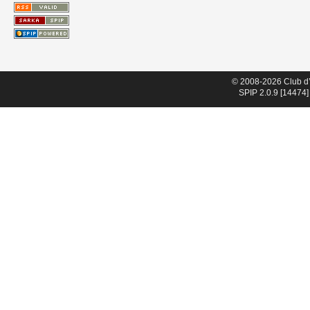
© 2008-2026 Club d
SPIP 2.0.9 [14474]