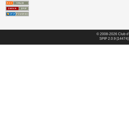
© 2008-2026 Club d
SPIP 2.0.9 [14474]