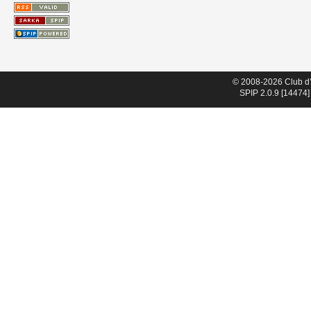
© 2008-2026 Club d
SPIP 2.0.9 [14474]