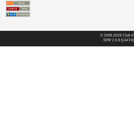
© 2008-2026 Club d
SPIP 2.0.9 [14474]