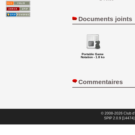
Documents joints
Portable Game
Notation - 1.8 ko
Commentaires 
© 2008-2026 Club d
SPIP 2.0.9 [14474]