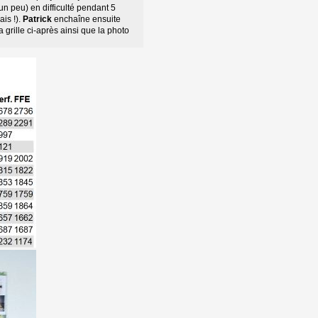
un peu) en difficulté pendant 5
is !).
Patrick
enchaîne ensuite 
grille ci-après ainsi que la photo 