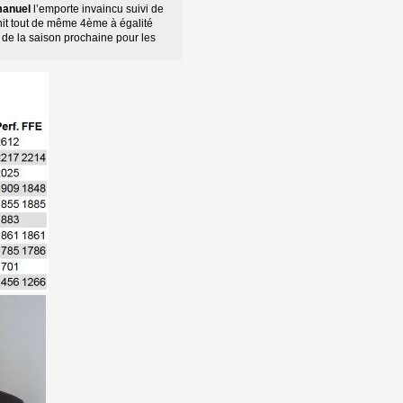
anuel
l’emporte invaincu suivi de 
nit tout de même 4ème à égalité 
 de la saison prochaine pour les