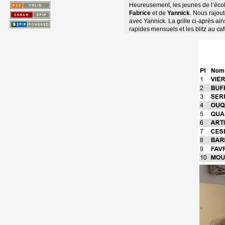
Heureusement, les jeunes de l’école
Fabrice
et de 
Yannick
. Nous rajout
avec Yannick. La grille ci-après a
rapides mensuels et les blitz au café