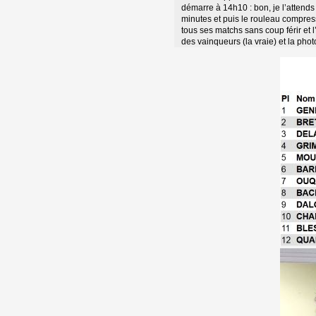
démarre à 14h10 : bon, je l’attends 
minutes et puis le rouleau compress
tous ses matchs sans coup férir et 
des vainqueurs (la vraie) et la photo