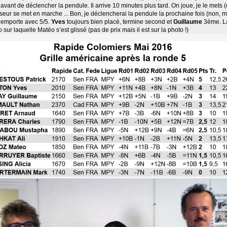
avant de déclencher la pendule. Il arrive 10 minutes plus tard. On joue, je le mets (
eur se met en marche ... Bon, je déclencherai la pendule la prochaine fois (non, ma
l’emporte avec 5/5.
Yves
toujours bien placé, termine second et 
Guillaume
3ème. La 
 sur laquelle Matéo s’est glissé (pas de prix mais il est sur la photo !)