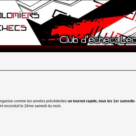
 organise comme les années précédentes
un tournoi rapide, tous les 1er samedi
t reconduit le 2ème samedi du mois.