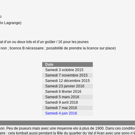
p
Léo Lagrange)
chat d’un ou deux lots et d’un goûter / 1€ pour les jeunes
on ; licence B nécessaire ; possibilité de prendre la licence sur place)
Date
Samedi 3 octobre 2015
Samedi 7 novembre 2015
Samedi 12 décembre 2015
Samedi 23 janvier 2016
Samedi 6 février 2016
Samedi 5 mars 2016
Samedi 9 avril 2016
Samedi 7 mai 2016
Samedi 4 juin 2016
aison. Peu de joueurs mais avec une moyenne elo à plus de 1900. Dans ces conditions,
re : cela tombait aussi pendant la fête du quartier du Val d’Aran avec une sono n’éta