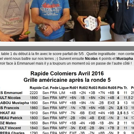
able 1 du début à la fin avec le score parfait de 5/5 . Quelle ingratitude : non cont
vient nous battre sur nos terres ;-) Suivent ensuite
Nicolas
4 points et 
Mustapha
roir face à Emmanuel mais il y a toujours un moment où on passe de l’autre côté !