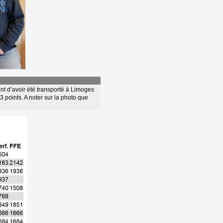
ent d’avoir été transporté à Limoges 
3 points. A noter sur la photo que 