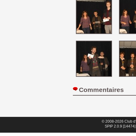
Commentaires 
© 2008-2026 Club d
SPIP 2.0.9 [14474]