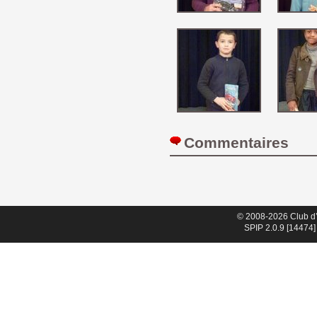
Commentaires 
© 2008-2026 Club d
SPIP 2.0.9 [14474]