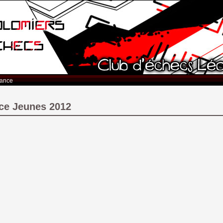
rance
ce Jeunes 2012