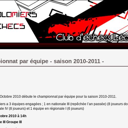
onnat par équipe - saison 2010-2011 -
Octobre 2010 débute le championnat par équipe pour la saison 2010-2011.
ers a 3 équipes engagées ; 1 en nationale III (repêchée l’an passée) (8 joueurs do
e IV (8 joueurs) et 1 équipe en régionale I (6 joueurs)
obre 2010 à 14h
 III Groupe III