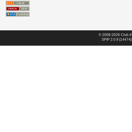
© 2008-2026 Club d
SPIP 2.0.9 [14474]