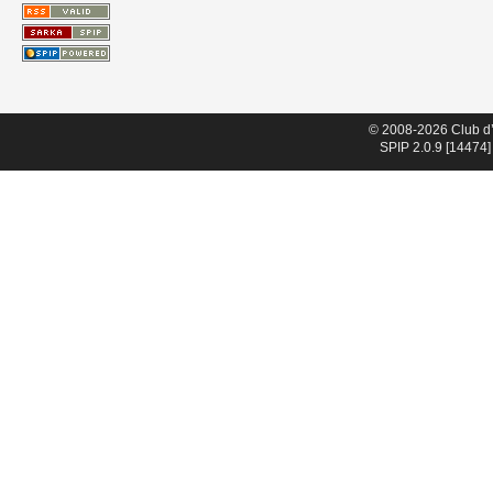
© 2008-2026 Club d
SPIP 2.0.9 [14474]