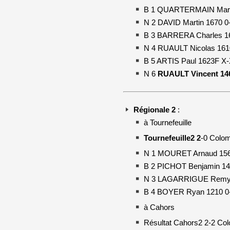
B 1 QUARTERMAIN Mark
N 2 DAVID Martin 1670 0
B 3 BARRERA Charles 16
N 4 RUAULT Nicolas 161
B 5 ARTIS Paul 1623F X
N 6
RUAULT Vincent 14
Régionale 2
: 
à Tournefeuille
Tournefeuille2 2
-0 Colom
N 1 MOURET Arnaud 156
B 2 PICHOT Benjamin 1
N 3 LAGARRIGUE Remy 
B 4 BOYER Ryan 1210 0
à Cahors
Résultat Cahors2 2-2 Col