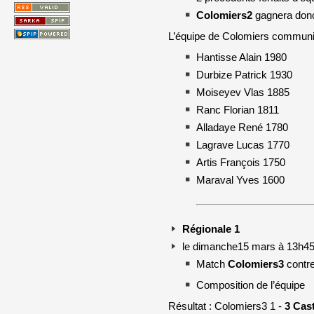
Colomiers2
gagnera donc 
L’équipe de Colomiers communiq
Hantisse Alain 1980
Durbize Patrick 1930
Moiseyev Vlas 1885
Ranc Florian 1811
Alladaye René 1780
Lagrave Lucas 1770
Artis François 1750
Maraval Yves 1600
Régionale 1
le dimanche15 mars à 13h45 
Match
Colomiers3
contre
Composition de l’équipe
Résultat : Colomiers3 1 -
3 Cas