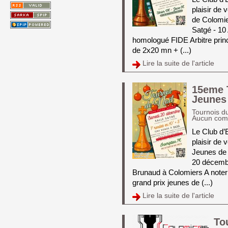
plaisir de
de Colomie
Satgé - 10
homologué FIDE Arbitre princ
de 2x20 mn + (...)
Lire la suite de l'article 
15eme 
Jeunes
Tournois d
Aucun com
Le Club d’
plaisir de 
Jeunes de 
20 décembr
Brunaud à Colomiers A noter 
grand prix jeunes de (...)
Lire la suite de l'article 
To