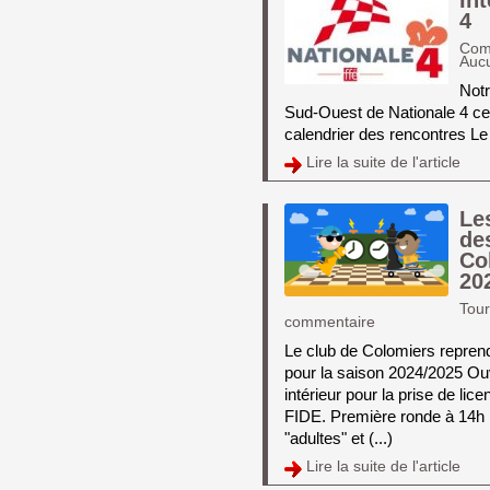
In
4
Com
Auc
Notr
Sud-Ouest de Nationale 4 cet
calendrier des rencontres Le 
Lire la suite de l'article 
Le
de
Co
20
Tour
commentaire
Le club de Colomiers repren
pour la saison 2024/2025 Ouve
intérieur pour la prise de l
FIDE. Première ronde à 14h 1
"adultes" et (...)
Lire la suite de l'article 