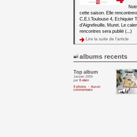
Notr
cette saison. Elle rencontrer
C.E.I.Toulouse 4, Echiquier 
d’Aigrefeuille, Muret. Le cal
rencontres sera publié (...)
Lire la suite de l'article 
albums recents
Top album
Janvier 2009 
par
8-alien
9 photos
- 
Aucun
commentaire