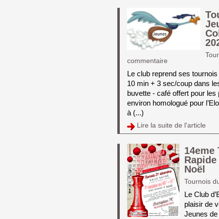
To
Je
Co
20
Tour
commentaire
Le club reprend ses tournois
10 min + 3 sec/coup dans les
buvette - café offert pour l
environ homologué pour l’Elo 
à (...)
Lire la suite de l'article 
14eme 
Rapide
Noël
Tournois d
Le Club d’
plaisir de 
Jeunes de 